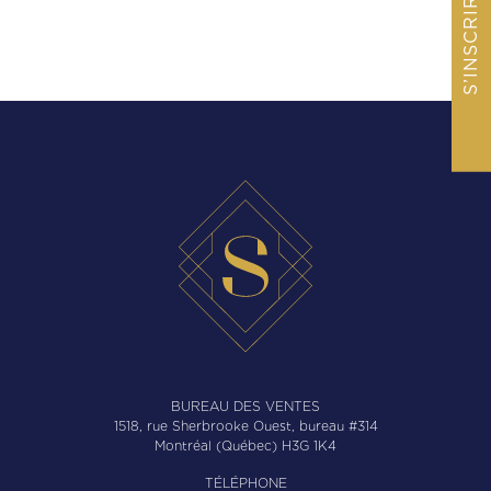
S’INSCRIRE
BUREAU DES VENTES
1518, rue Sherbrooke Ouest, bureau #314
Montréal (Québec) H3G 1K4
TÉLÉPHONE