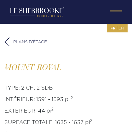
Skip
to
content
FR
EN
PLANS D’ÉTAGE
MOUNT ROYAL
TYPE:
2 CH, 2 SDB
2
INTÉRIEUR:
1591 - 1593 pi
2
EXTÉRIEUR:
44 pi
2
SURFACE TOTALE:
1635 - 1637 pi