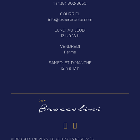
1 (438) 802-8650
COURRIEL
info@lesherbrooke.com
LUNDI AU JEUDI
12 h à 18 h
VENDREDI
Fermé
SAMEDI ET DIMANCHE
12 h à 17 h
© BROCCOLINI, 2026. TOUS DROITS RÉSERVÉS.