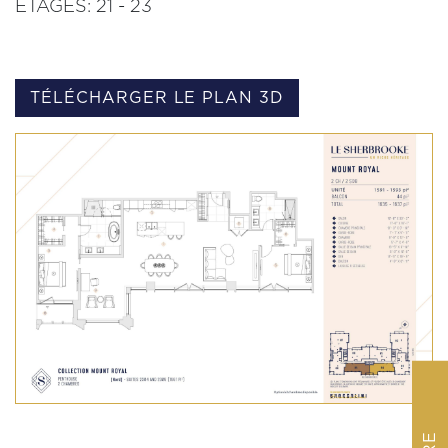
ÉTAGES:
21 - 23
TÉLÉCHARGER LE PLAN 3D